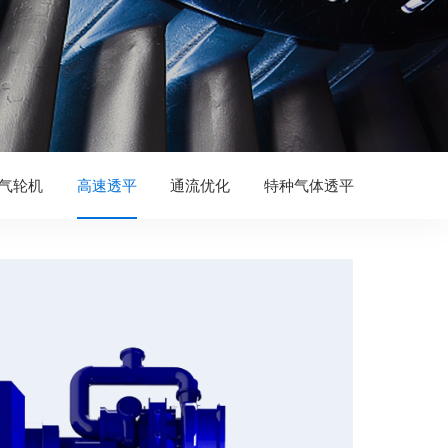
气轮机
高速透平
通流优化
特种气体透平