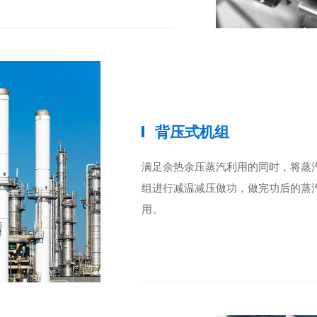
背压式机组
满足余热余压蒸汽利用的同时，将蒸
组进行减温减压做功，做完功后的蒸
用。