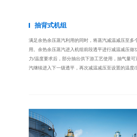
抽背式机组
满足余热余压蒸汽利用的同时，将蒸汽减温减压至多个
用。余热余压蒸汽进入机组前段透平进行减温减压做
力/温度要求后，部分抽出供下游工艺使用，抽气量可
汽继续进入下一级透平，再次减温减压至设置的温度/