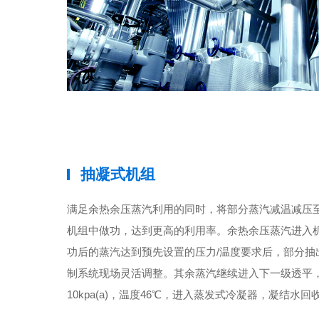
抽凝式机组
满足余热余压蒸汽利用的同时，将部分蒸汽减温减压
机组中做功，达到更高的利用率。余热余压蒸汽进入
功后的蒸汽达到预先设置的压力/温度要求后，部分抽
制系统现场灵活调整。其余蒸汽继续进入下一级透平
10kpa(a)，温度46℃，进入蒸发式冷凝器，凝结水