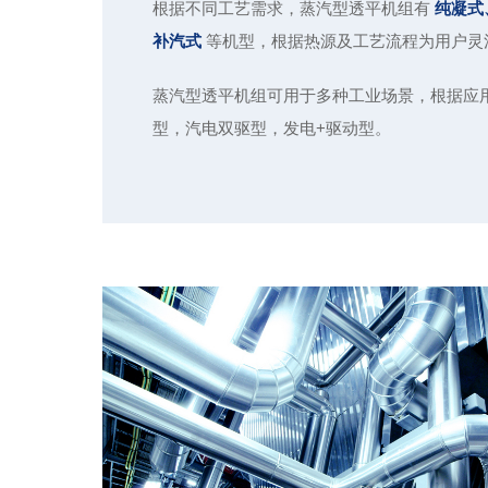
根据不同工艺需求，蒸汽型透平机组有
纯凝式
补汽式
等机型，根据热源及工艺流程为用户灵
蒸汽型透平机组可用于多种工业场景，根据应
型，汽电双驱型，发电+驱动型。