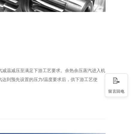
汽减温减压至满足下游工艺要求。余热余压蒸汽进入机
汽达到预先设置的压力/温度要求后，供下游工艺使
留言回电