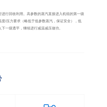
时进行回收利用。高参数的蒸汽直接进入机组的第一级
温度/压力要求（略低于低参数蒸汽，保证安全），低
入下一级透平，继续进行减温减压做功。
势