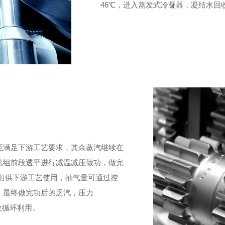
46℃，进入蒸发式冷凝器，凝结水回
至满足下游工艺要求，其余蒸汽继续在
机组前段透平进行减温减压做功，做完
出供下游工艺使用，抽气量可通过控
，最终做完功后的乏汽，压力
回收循环利用。